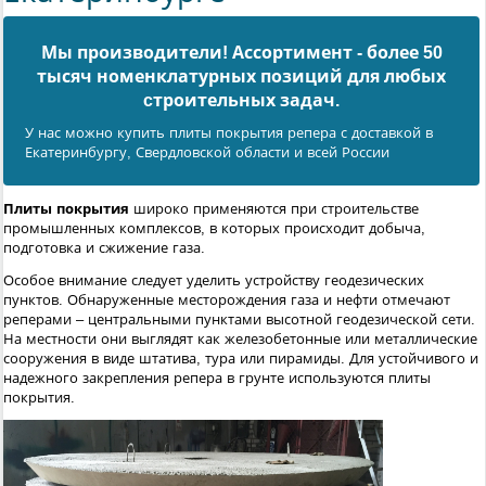
Мы производители! Ассортимент - более 50
тысяч номенклатурных позиций для любых
cтроительных задач.
У нас можно купить плиты покрытия репера с доставкой в
Екатеринбургу, Свердловской области и всей России
Плиты покрытия
широко применяются при строительстве
промышленных комплексов, в которых происходит добыча,
подготовка и сжижение газа.
Особое внимание следует уделить устройству геодезических
пунктов. Обнаруженные месторождения газа и нефти отмечают
реперами – центральными пунктами высотной геодезической сети.
На местности они выглядят как железобетонные или металлические
сооружения в виде штатива, тура или пирамиды. Для устойчивого и
надежного закрепления репера в грунте используются плиты
покрытия.