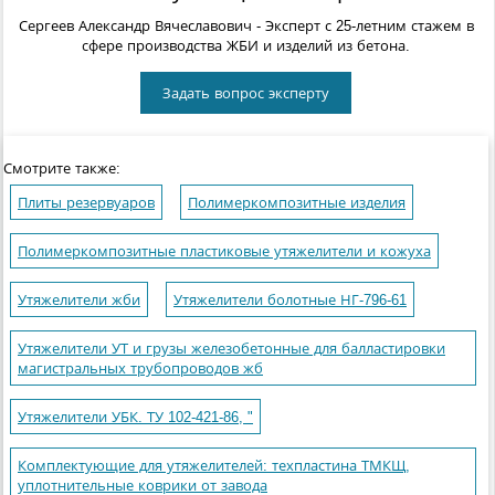
Сергеев Александр Вячеславович
- Эксперт с 25-летним стажем в
сфере производства ЖБИ и изделий из бетона.
Задать вопрос эксперту
Смотрите также:
Плиты резервуаров
Полимеркомпозитные изделия
Полимеркомпозитные пластиковые утяжелители и кожуха
Утяжелители жби
Утяжелители болотные НГ-796-61
Утяжелители УТ и грузы железобетонные для балластировки
магистральных трубопроводов жб
Утяжелители УБК. ТУ 102-421-86, "
Комплектующие для утяжелителей: техпластина ТМКЩ,
уплотнительные коврики от завода