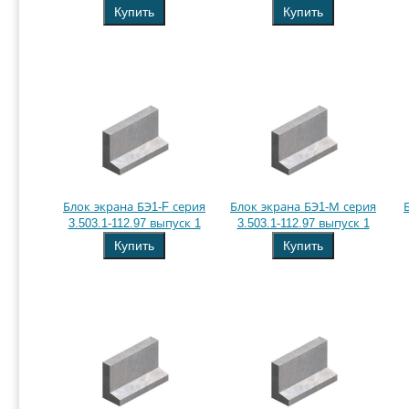
Купить
Купить
Блок экрана БЭ1-F серия
Блок экрана БЭ1-М серия
3.503.1-112.97 выпуск 1
3.503.1-112.97 выпуск 1
Купить
Купить