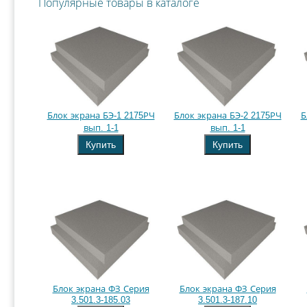
Популярные товары в каталоге
Блок экрана БЭ-1 2175РЧ
Блок экрана БЭ-2 2175РЧ
Б
вып. 1-1
вып. 1-1
Купить
Купить
Блок экрана ФЗ Серия
Блок экрана ФЗ Серия
3.501.3-185.03
3.501.3-187.10