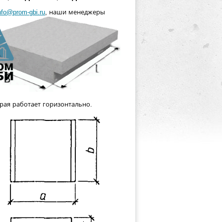
nfo@prom-gbi.ru
, наши менеджеры
рая работает горизонтально.