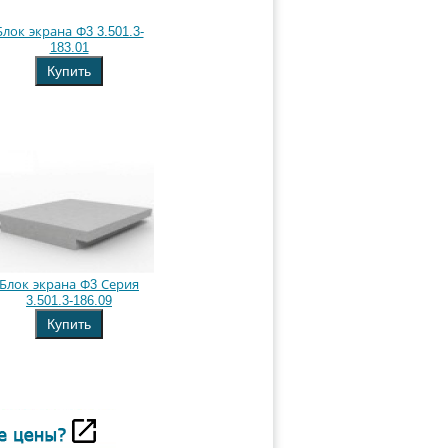
Блок экрана Ф3 3.501.3-
183.01
Купить
Блок экрана Ф3 Серия
3.501.3-186.09
Купить