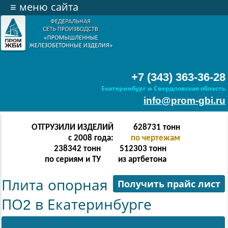
≡
меню сайта
+7 (343) 363-36-28
Екатеринбург и Свердловская область
info@prom-gbi.ru
ОТГРУЗИЛИ ИЗДЕЛИЙ
628731
тонн
с 2008 года:
по чертежам
238342
тонн
512303
тонн
по сериям и ТУ
из артбетона
Плита опорная
Получить прайс лист
ПО2 в Екатеринбурге