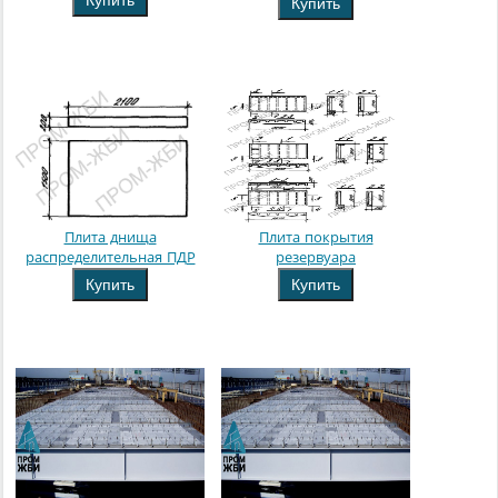
Купить
Купить
Плита днища
Плита покрытия
распределительная ПДР
резервуара
Купить
Купить