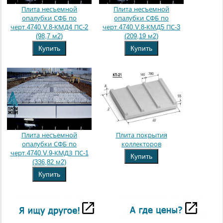
Плита несъемной
Плита несъемной
опалубки СФБ по
опалубки СФБ по
черт.4740.V.8-КМД4 ПС-2
черт.4740.V.8-КМД5 ПС-3
(98,7 м2)
(209,19 м2)
Купить
Купить
Плита несъемной
Плита покрытия
опалубки СФБ по
коллекторов
черт.4740.V.9-КМДЗ ПС-1
Купить
(336,82 м2)
Купить