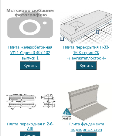
Плита железобетонная
Плита перекрытия П-33-
УП-1 Серия 3.407-102
16-К серия СК
выпуск 1
«Ленгазтеплострой»
Купить
Купить
Плита переходная п 2-6-
Плита фундамента
AIII
подпорных стен